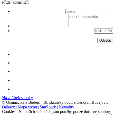
Přidej komentář:
Na začátek stránky
© Osmnáctka z Budějc - 18. skautský oddíl z Českých Budějovic
Odkazy
|
Mapa webu
|
Starý web
|
Kontakty
Cookies - Na našich stránkách jsou použity pouze dočasné soubory