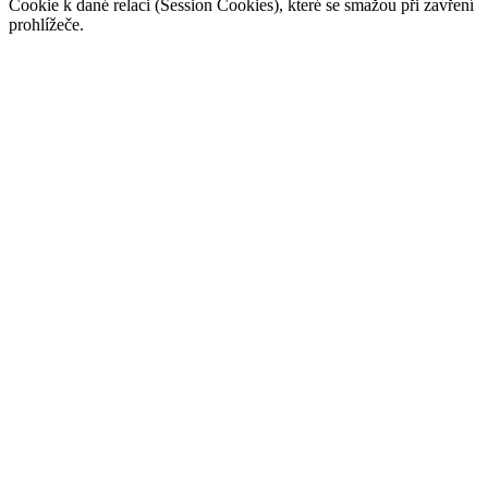
Cookie k dané relaci (Session Cookies), které se smažou při zavření
prohlížeče.