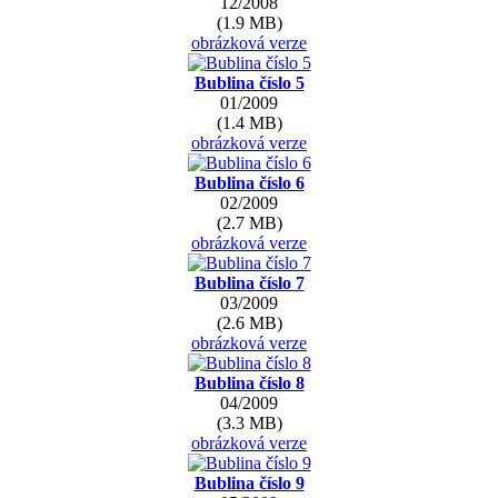
12/2008
(1.9 MB)
obrázková verze
Bublina číslo 5
01/2009
(1.4 MB)
obrázková verze
Bublina číslo 6
02/2009
(2.7 MB)
obrázková verze
Bublina číslo 7
03/2009
(2.6 MB)
obrázková verze
Bublina číslo 8
04/2009
(3.3 MB)
obrázková verze
Bublina číslo 9