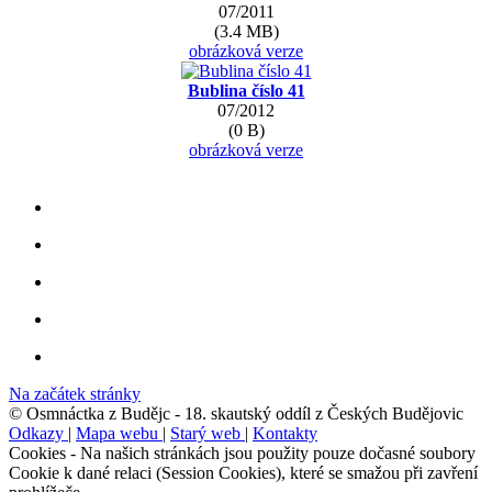
07/2011
(3.4 MB)
obrázková verze
Bublina číslo 41
07/2012
(0 B)
obrázková verze
Na začátek stránky
© Osmnáctka z Budějc - 18. skautský oddíl z Českých Budějovic
Odkazy
|
Mapa webu
|
Starý web
|
Kontakty
Cookies - Na našich stránkách jsou použity pouze dočasné soubory
Cookie k dané relaci (Session Cookies), které se smažou při zavření