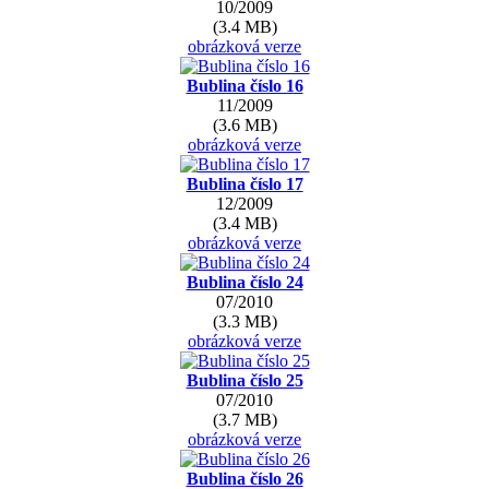
10/2009
(3.4 MB)
obrázková verze
Bublina číslo 16
11/2009
(3.6 MB)
obrázková verze
Bublina číslo 17
12/2009
(3.4 MB)
obrázková verze
Bublina číslo 24
07/2010
(3.3 MB)
obrázková verze
Bublina číslo 25
07/2010
(3.7 MB)
obrázková verze
Bublina číslo 26