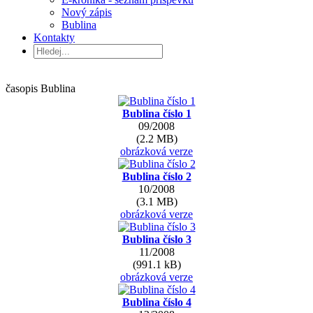
Nový zápis
Bublina
Kontakty
časopis Bublina
Bublina číslo 1
09/2008
(2.2 MB)
obrázková verze
Bublina číslo 2
10/2008
(3.1 MB)
obrázková verze
Bublina číslo 3
11/2008
(991.1 kB)
obrázková verze
Bublina číslo 4