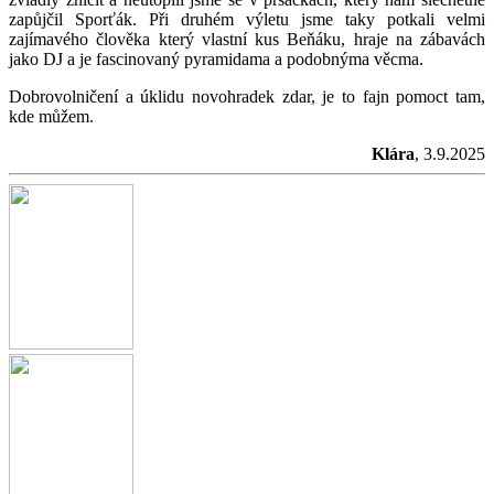
zapůjčil Sporťák. Při druhém výletu jsme taky potkali velmi
zajímavého člověka který vlastní kus Beňáku, hraje na zábavách
jako DJ a je fascinovaný pyramidama a podobnýma věcma.
Dobrovolničení a úklidu novohradek zdar, je to fajn pomoct tam,
kde můžem.
Klára
, 3.9.2025